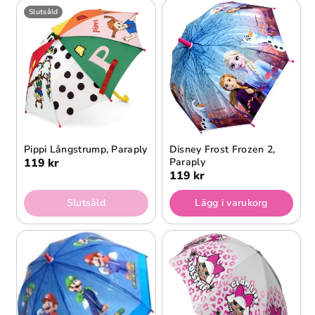
Slutsåld
Pippi Långstrump, Paraply
Disney Frost Frozen 2,
119 kr
Paraply
119 kr
Slutsåld
Lägg i varukorg