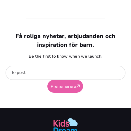
vara farliga för barn under 3 år. Kvävningsrisk är den
största faran.
Få roliga nyheter, erbjudanden och
inspiration för barn.
Be the first to know when we launch.
E-post
Prenumerera