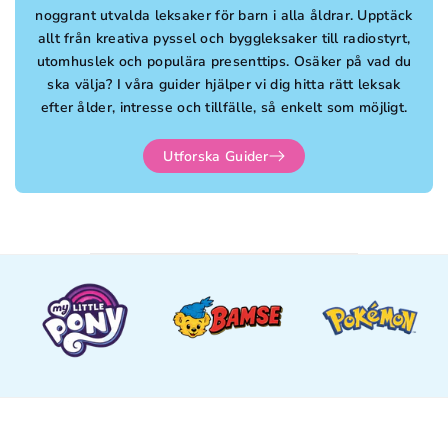
noggrant utvalda leksaker för barn i alla åldrar. Upptäck
allt från kreativa pyssel och byggleksaker till radiostyrt,
utomhuslek och populära presenttips. Osäker på vad du
ska välja? I våra guider hjälper vi dig hitta rätt leksak
efter ålder, intresse och tillfälle, så enkelt som möjligt.
Utforska Guider