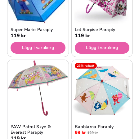
Super Mario Paraply
Lol Surpise Paraply
119 kr
119 kr
Lägg i varukorg
Lägg i varukorg
23% rabatt
PAW Patrol Skye &
Babblarna Paraply
Everest Paraply
99 kr
129 kr
119 kr