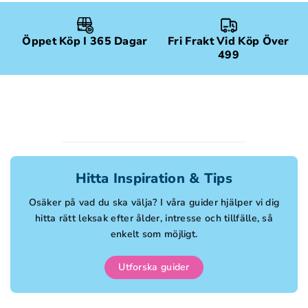
Öppet Köp I 365 Dagar
Fri Frakt Vid Köp Över
499
Hitta Inspiration & Tips
Osäker på vad du ska välja? I våra guider hjälper vi dig
hitta rätt leksak efter ålder, intresse och tillfälle, så
enkelt som möjligt.
Utforska guider