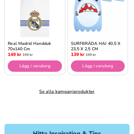
Real Madrid Handduk
SURFBRÄDA HAJ 40,5 X
70x140 Cm
23,5 X 2,5 CM
149 kr
139 kr
199 kr
199 kr
Lägg i varukorg
Lägg i varukorg
Se alla kampanjprodukter
Hitta Inspiration & Tips