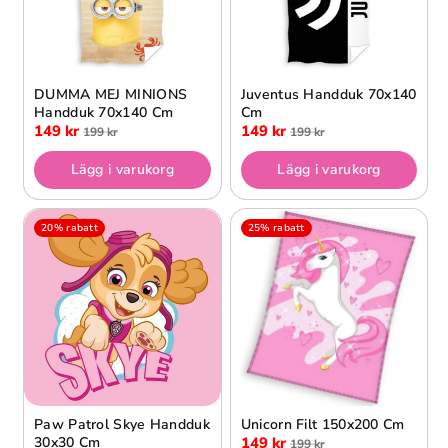
DUMMA MEJ MINIONS
Juventus Handduk 70x140
Handduk 70x140 Cm
Cm
149 kr
149 kr
199 kr
199 kr
Lägg i varukorg
Lägg i varukorg
20% rabatt
25% rabatt
Paw Patrol Skye Handduk
Unicorn Filt 150x200 Cm
30x30 Cm
149 kr
199 kr