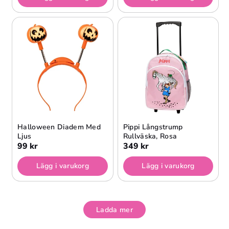
Halloween Diadem Med
Pippi Långstrump
Ljus
Rullväska, Rosa
99 kr
349 kr
Lägg i varukorg
Lägg i varukorg
Ladda mer