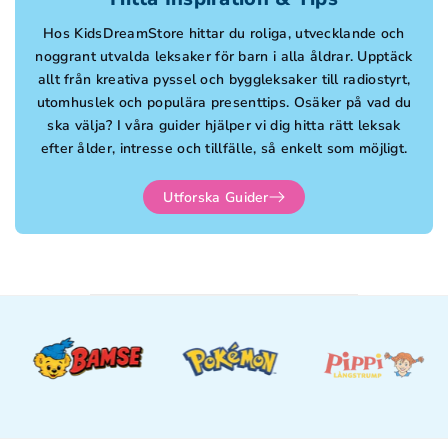
Hos KidsDreamStore hittar du roliga, utvecklande och
noggrant utvalda leksaker för barn i alla åldrar. Upptäck
allt från kreativa pyssel och byggleksaker till radiostyrt,
utomhuslek och populära presenttips. Osäker på vad du
ska välja? I våra guider hjälper vi dig hitta rätt leksak
efter ålder, intresse och tillfälle, så enkelt som möjligt.
Utforska Guider