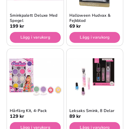
Sminkpalett Deluxe Med
Halloween Hudvax &
Spegel
Fejkblod
199 kr
69 kr
Lägg i varukorg
Lägg i varukorg
Hårfärg Kit, 4-Pack
Leksaks Smink, 8 Delar
129 kr
89 kr
Lägg i varukorg
Lägg i varukorg