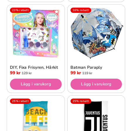
23% rabatt
16% rabatt
DIY, Fixa Frisyren, Hårkit
Batman Paraply
99 kr
99 kr
129 kr
119 kr
Lägg i varukorg
Lägg i varukorg
25% rabatt
25% rabatt