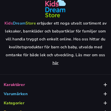
Kids
Dream
Store
erbjuder ett noga utvalt sortiment av
leksaker, barnkläder och babyartiklar för familjer som
vill handla tryggt och enkelt online. Hos oss hittar du
kvalitetsprodukter för barn och baby, utvalda med
omtanke för både lek och utveckling. Läs mer om oss
här
Karaktärer
Babblarna
Varumärken
Alga
Bamse Leksaker
Kategorier
Babyleksaker