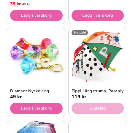
39 kr
49 kr
Lägg i varukorg
Lägg i varukorg
Slutsåld
Diamant Nyckelring
Pippi Långstrump, Paraply
49 kr
119 kr
Lägg i varukorg
Slutsåld