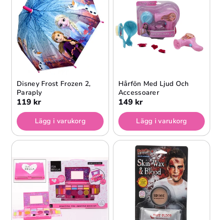
Disney Frost Frozen 2,
Hårfön Med Ljud Och
Paraply
Accessoarer
119 kr
149 kr
Lägg i varukorg
Lägg i varukorg