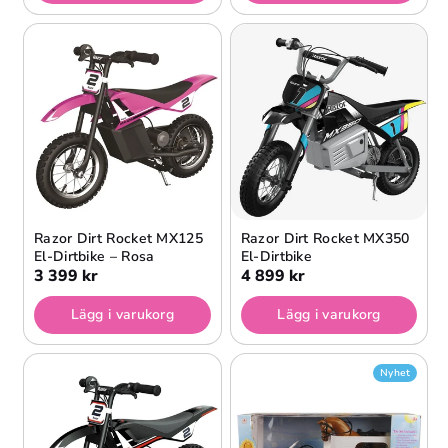
Razor Dirt Rocket MX125
Razor Dirt Rocket MX350
El-Dirtbike – Rosa
El-Dirtbike
3 399 kr
4 899 kr
Lägg i varukorg
Lägg i varukorg
Nyhet