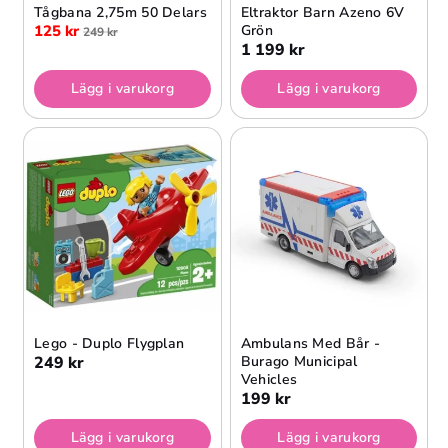
Tågbana 2,75m 50 Delars
Eltraktor Barn Azeno 6V
125 kr
Grön
249 kr
1 199 kr
Lägg i varukorg
Lägg i varukorg
Lego - Duplo Flygplan
Ambulans Med Bår -
249 kr
Burago Municipal
Vehicles
199 kr
Lägg i varukorg
Lägg i varukorg