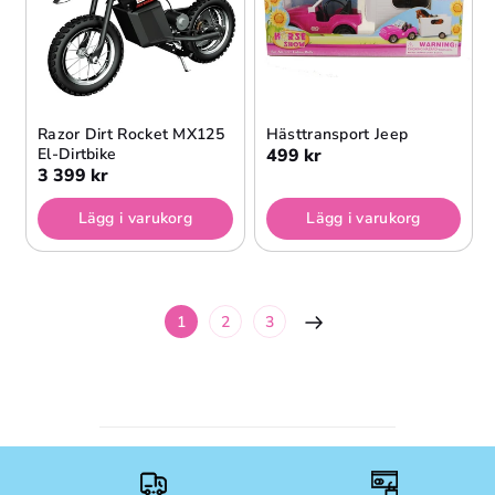
Razor Dirt Rocket MX125
Hästtransport Jeep
El-Dirtbike
499 kr
3 399 kr
Lägg i varukorg
Lägg i varukorg
1
2
3