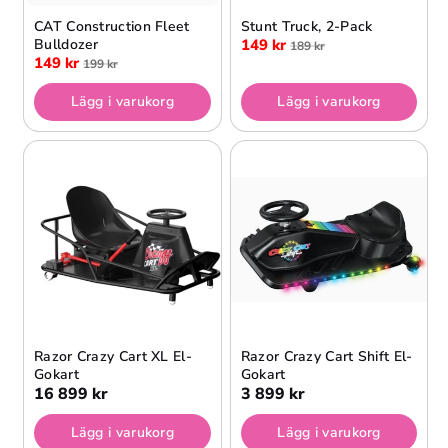
CAT Construction Fleet
Stunt Truck, 2-Pack
Bulldozer
149 kr
189 kr
149 kr
199 kr
Lägg i varukorg
Lägg i varukorg
Razor Crazy Cart XL El-
Razor Crazy Cart Shift El-
Gokart
Gokart
16 899 kr
3 899 kr
Lägg i varukorg
Lägg i varukorg