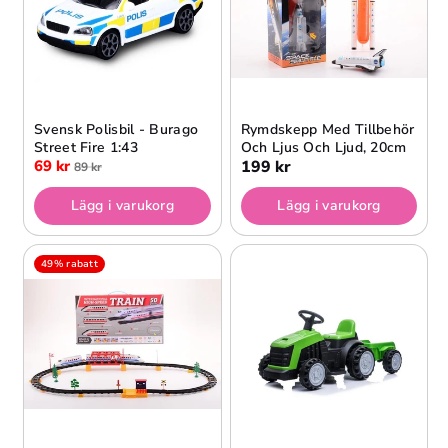
Svensk Polisbil - Burago
Rymdskepp Med Tillbehör
Street Fire 1:43
Och Ljus Och Ljud, 20cm
69 kr
199 kr
89 kr
Lägg i varukorg
Lägg i varukorg
49% rabatt