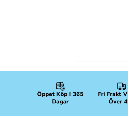
Öppet Köp I 365
Fri Frakt 
Dagar
Över 