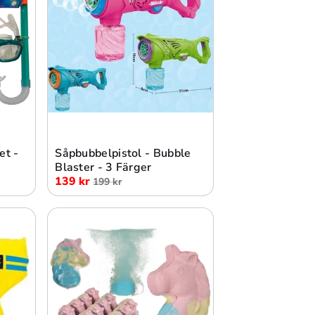
Slutsåld
et -
Såpbubbelpistol - Bubble
Blaster - 3 Färger
139 kr
199 kr