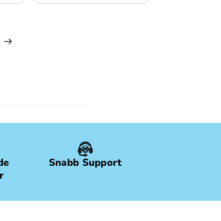
de
Snabb Support
r