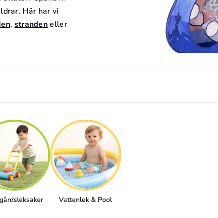
ldrar. Här har vi
den
,
stranden
eller
gårdsleksaker
Vattenlek & Pool