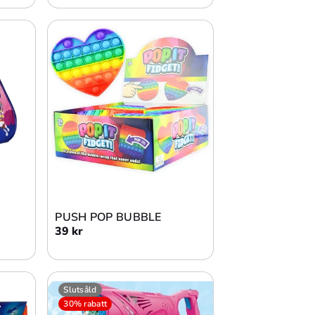
Lägg i varukorg
PUSH POP BUBBLE
39 kr
Slutsåld
30% rabatt