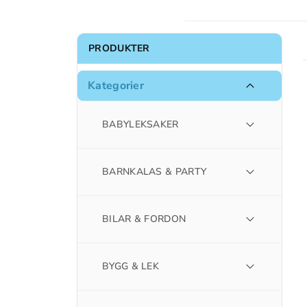
PRODUKTER
Kategorier
BABYLEKSAKER
BARNKALAS & PARTY
BILAR & FORDON
BYGG & LEK