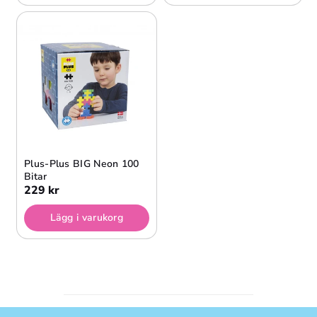
Plus-Plus BIG Neon 100
Bitar
229 kr
Lägg i varukorg