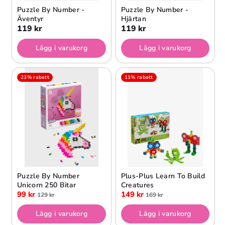
Puzzle By Number -
Puzzle By Number -
Äventyr
Hjärtan
119 kr
119 kr
Lägg i varukorg
Lägg i varukorg
23% rabatt
11% rabatt
Puzzle By Number
Plus-Plus Learn To Build
Unicorn 250 Bitar
Creatures
99 kr
149 kr
129 kr
169 kr
Lägg i varukorg
Lägg i varukorg