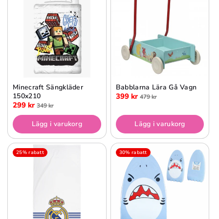
Minecraft Sängkläder
Babblarna Lära Gå Vagn
150x210
399 kr
479 kr
299 kr
349 kr
Lägg i varukorg
Lägg i varukorg
25% rabatt
30% rabatt