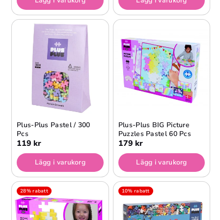
Lägg i varukorg
Lägg i varukorg
Plus-Plus Pastel / 300
Plus-Plus BIG Picture
Pcs
Puzzles Pastel 60 Pcs
119 kr
179 kr
Lägg i varukorg
Lägg i varukorg
28% rabatt
10% rabatt