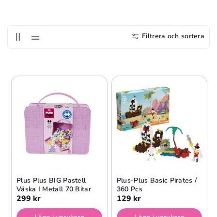
S
E
R
Filtrera och sortera
I
E
:
Plus Plus BIG Pastell
Plus-Plus Basic Pirates /
Väska I Metall 70 Bitar
360 Pcs
299 kr
129 kr