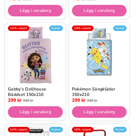
Lägg i varukorg
Lägg i varukorg
14% rabatt
Nyhet
14% rabatt
Nyhet
Gabby’s Dollhouse
Pokémon Sängkläder
Bäddset 150x210
150x210
299 kr
299 kr
349 kr
349 kr
Lägg i varukorg
Lägg i varukorg
14% rabatt
Nyhet
16% rabatt
Nyhet