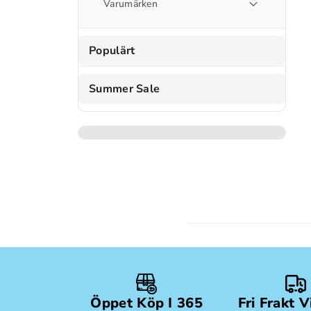
Varumärken
Populärt
Summer Sale
Öppet Köp I 365
Fri Frakt 