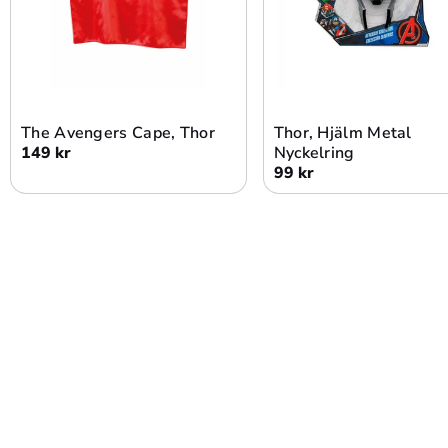
Lägg i varukorg
Lägg i varukorg
The Avengers Cape, Thor
Thor, Hjälm Metal
149 kr
Nyckelring
99 kr