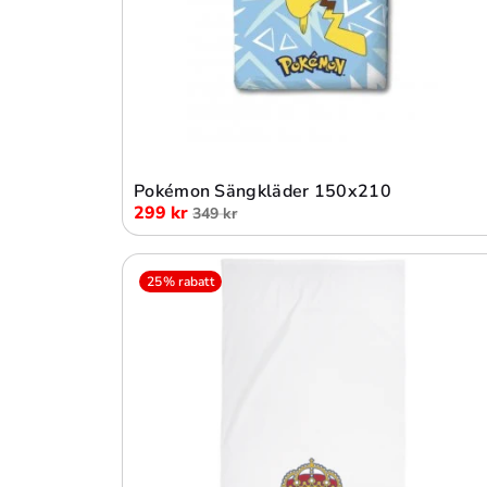
Lägg i varukorg
Pokémon Sängkläder 150x210
299 kr
349 kr
25% rabatt