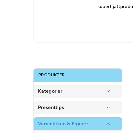
superhjältprodu
PRODUKTER
Kategorier
Presenttips
Varumärken & Figurer