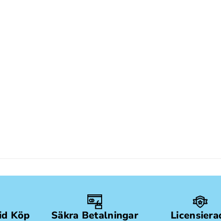
Vid Köp
Säkra Betalningar
Licensiera