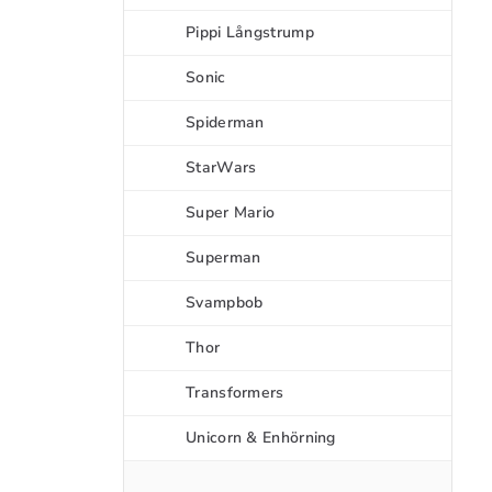
Pippi Långstrump
Sonic
Spiderman
StarWars
Super Mario
Superman
Svampbob
Thor
Transformers
Unicorn & Enhörning