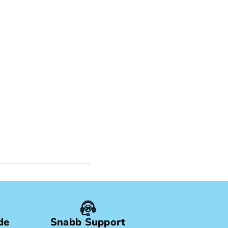
de
Snabb Support