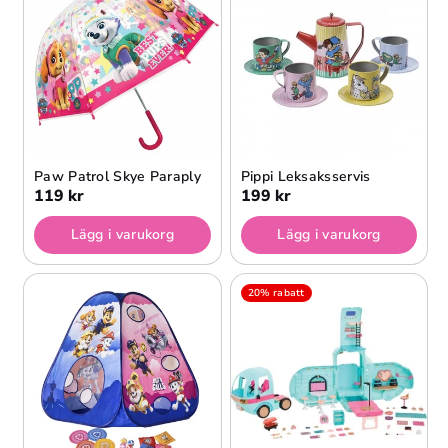
Paw Patrol Skye Paraply
Pippi Leksaksservis
119 kr
199 kr
Lägg i varukorg
Lägg i varukorg
20% rabatt