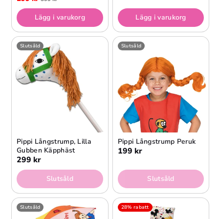
Lägg i varukorg
Lägg i varukorg
Slutsåld
Slutsåld
Pippi Långstrump, Lilla
Pippi Långstrump Peruk
Gubben Käpphäst
199 kr
299 kr
Slutsåld
Slutsåld
Slutsåld
28% rabatt