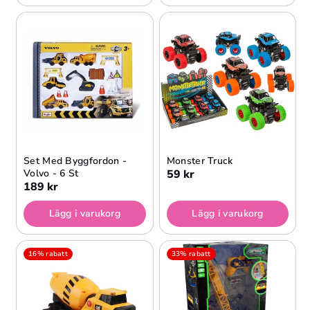
Set Med Byggfordon -
Monster Truck
Volvo - 6 St
59 kr
189 kr
Lägg i varukorg
Lägg i varukorg
16% rabatt
33% rabatt