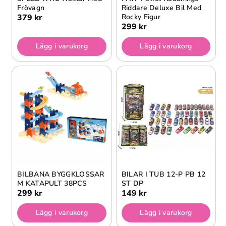
Frövagn
Riddare Deluxe Bil Med
379 kr
Rocky Figur
299 kr
Lägg i varukorg
Lägg i varukorg
BILBANA BYGGKLOSSAR
BILAR I TUB 12-P PB 12
M KATAPULT 38PCS
ST DP
299 kr
149 kr
Lägg i varukorg
Lägg i varukorg