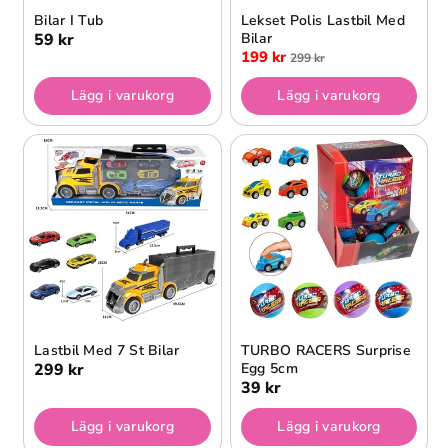
Bilar I Tub
Lekset Polis Lastbil Med
59 kr
Bilar
199 kr
299 kr
Lägg i varukorg
Lägg i varukorg
Lastbil Med 7 St Bilar
TURBO RACERS Surprise
299 kr
Egg 5cm
39 kr
Lägg i varukorg
Lägg i varukorg