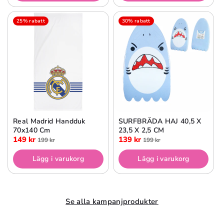
25% rabatt
30% rabatt
Real Madrid Handduk
SURFBRÄDA HAJ 40,5 X
70x140 Cm
23,5 X 2,5 CM
149 kr
139 kr
199 kr
199 kr
Lägg i varukorg
Lägg i varukorg
Se alla kampanjprodukter