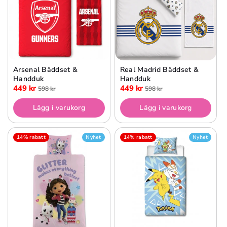
Arsenal Bäddset &
Real Madrid Bäddset &
Handduk
Handduk
449 kr
449 kr
598 kr
598 kr
Lägg i varukorg
Lägg i varukorg
14% rabatt
Nyhet
14% rabatt
Nyhet