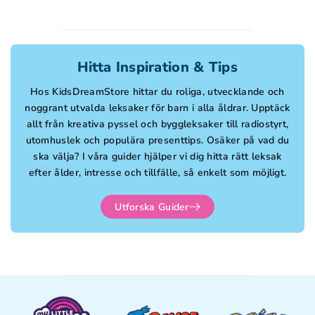
Hitta Inspiration & Tips
Hos KidsDreamStore hittar du roliga, utvecklande och
noggrant utvalda leksaker för barn i alla åldrar. Upptäck
allt från kreativa pyssel och byggleksaker till radiostyrt,
utomhuslek och populära presenttips. Osäker på vad du
ska välja? I våra guider hjälper vi dig hitta rätt leksak
efter ålder, intresse och tillfälle, så enkelt som möjligt.
Utforska Guider