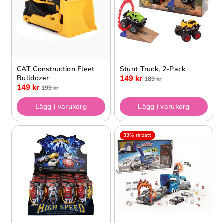
CAT Construction Fleet
Stunt Truck, 2-Pack
Bulldozer
149 kr
189 kr
149 kr
199 kr
Lägg i varukorg
Lägg i varukorg
33% rabatt