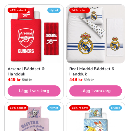
24% rabatt
Nyhet
24% rabatt
Arsenal Bäddset &
Real Madrid Bäddset &
Handduk
Handduk
449 kr
449 kr
598 kr
598 kr
Lägg i varukorg
Lägg i varukorg
14% rabatt
Nyhet
14% rabatt
Nyhet