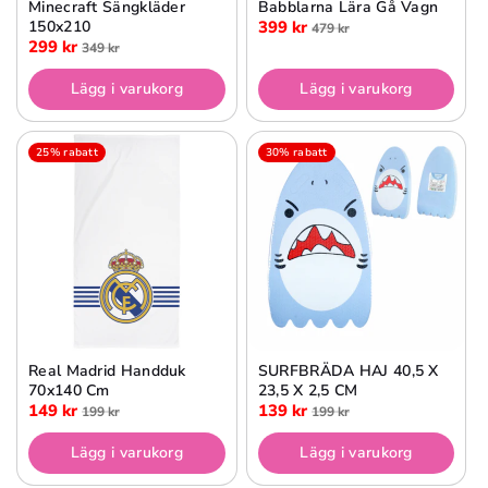
Minecraft Sängkläder
Babblarna Lära Gå Vagn
150x210
399 kr
479 kr
299 kr
349 kr
Lägg i varukorg
Lägg i varukorg
25% rabatt
30% rabatt
Real Madrid Handduk
SURFBRÄDA HAJ 40,5 X
70x140 Cm
23,5 X 2,5 CM
149 kr
139 kr
199 kr
199 kr
Lägg i varukorg
Lägg i varukorg