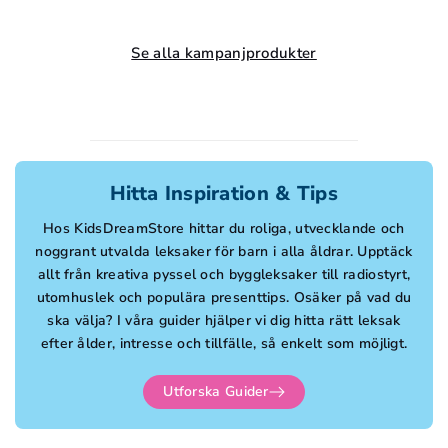
Se alla kampanjprodukter
Hitta Inspiration & Tips
Hos KidsDreamStore hittar du roliga, utvecklande och
noggrant utvalda leksaker för barn i alla åldrar. Upptäck
allt från kreativa pyssel och byggleksaker till radiostyrt,
utomhuslek och populära presenttips. Osäker på vad du
ska välja? I våra guider hjälper vi dig hitta rätt leksak
efter ålder, intresse och tillfälle, så enkelt som möjligt.
Utforska Guider