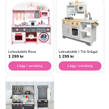
Leksakskök Rosa
Leksakskök I Trä Grågul
1 299 kr
1 299 kr
Lägg i varukorg
Lägg i varukorg