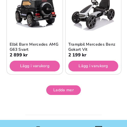
Elbil Barn Mercedes AMG
Trampbil Mercedes Benz
G63 Svart
Gokart Vit
2 899 kr
2 199 kr
Lägg i varukorg
Lägg i varukorg
Ladda mer