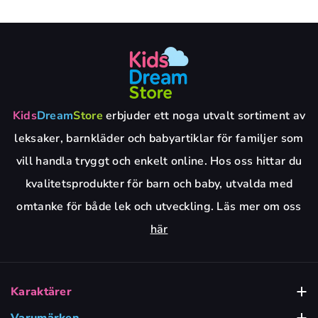
Kids
Dream
Store
erbjuder ett noga utvalt sortiment av
leksaker, barnkläder och babyartiklar för familjer som
vill handla tryggt och enkelt online. Hos oss hittar du
kvalitetsprodukter för barn och baby, utvalda med
omtanke för både lek och utveckling. Läs mer om oss
här
Karaktärer
Babblarna
Varumärken