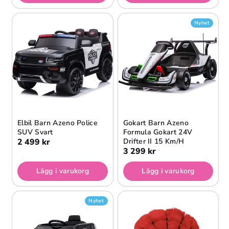
Nyhet
Elbil Barn Azeno Police
Gokart Barn Azeno
SUV Svart
Formula Gokart 24V
2 499 kr
Drifter II 15 Km/h
3 299 kr
Lägg i varukorg
Lägg i varukorg
Nyhet