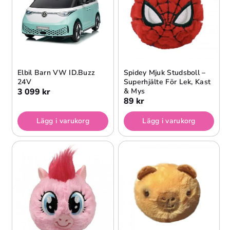
Elbil Barn VW ID.Buzz
Spidey Mjuk Studsboll –
24V
Superhjälte För Lek, Kast
3 099 kr
& Mys
89 kr
Lägg i varukorg
Lägg i varukorg