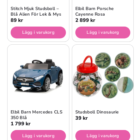
Stitch Mjuk Studsboll –
Elbil Barn Porsche
Blå Alien För Lek & Mys
Cayenne Rosa
89 kr
2 899 kr
Lägg i varukorg
Lägg i varukorg
Elbil Barn Mercedes CLS
Studsboll Dinosaurie
350 Blå
39 kr
1 799 kr
Lägg i varukorg
Lägg i varukorg