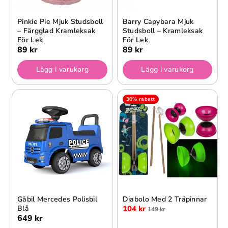
Pinkie Pie Mjuk Studsboll
Barry Capybara Mjuk
– Färgglad Kramleksak
Studsboll – Kramleksak
För Lek
För Lek
89 kr
89 kr
Lägg i varukorg
Lägg i varukorg
30% rabatt
Gåbil Mercedes Polisbil
Diabolo Med 2 Träpinnar
Blå
104 kr
149 kr
649 kr