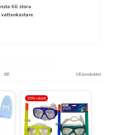
nsta till stora
, vattenkastare
18 produkter
30% rabatt