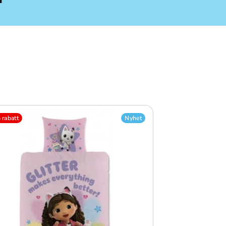
rabatt
Nyhet