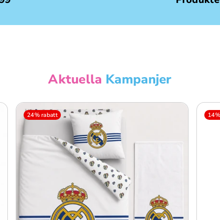
Aktuella
Kampanjer
24% rabatt
14% 