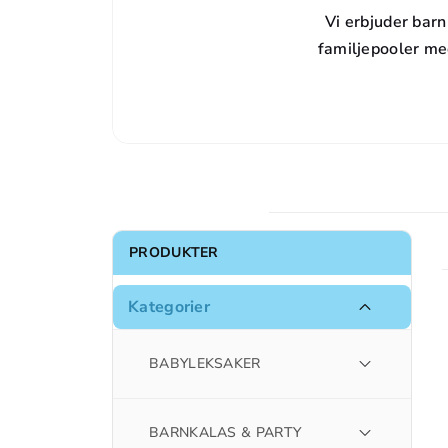
Vi erbjuder barnp
familjepooler me
PRODUKTER
Kategorier
BABYLEKSAKER
BARNKALAS & PARTY