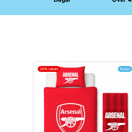
24% rabatt
Nyhet