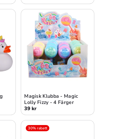
Lägg i varukorg
ng
Magisk Klubba - Magic
Lolly Fizzy - 4 Färger
39 kr
30% rabatt