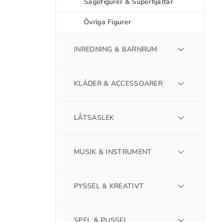
Sagofigurer & Superhjältar
Övriga Figurer
INREDNING & BARNRUM
KLÄDER & ACCESSOARER
LÅTSASLEK
MUSIK & INSTRUMENT
PYSSEL & KREATIVT
SPEL & PUSSEL