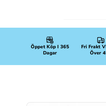
Öppet Köp I 365
Fri Frakt 
Dagar
Över 