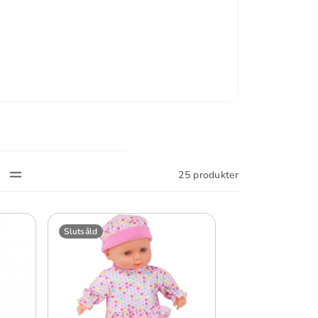
25 produkter
Slutsåld