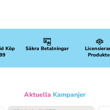
Vid Köp
Säkra Betalningar
Licensiera
499
Produkte
Aktuella
Kampanjer