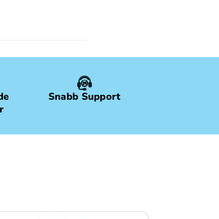
de
Snabb Support
r