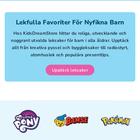
Lekfulla Favoriter För Nyfikna Barn
Hos KidsDreamStore hittar du roliga, utvecklande och
noggrant utvalda leksaker för barn i alla åldrar. Upptäck
allt från kreativa pyssel och byggleksaker till radiostyrt,
utomhuslek och populära presenttips.
Upptäck leksaker