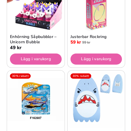
Enhörning Såpbubblor –
Justerbar Rockring
Unicorn Bubble
59 kr
99 kr
49 kr
Lägg i varukorg
Lägg i varukorg
30% rabatt
30% rabatt