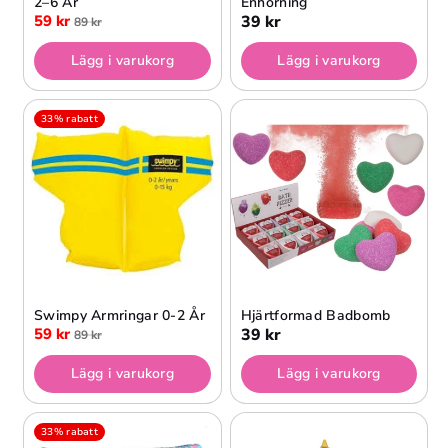
2–6 År
Enhörning
59 kr
39 kr
89 kr
Lägg i varukorg
Lägg i varukorg
33% rabatt
Swimpy Armringar 0-2 År
Hjärtformad Badbomb
59 kr
39 kr
89 kr
Lägg i varukorg
Lägg i varukorg
33% rabatt