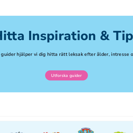
itta Inspiration & Ti
guider hjälper vi dig hitta rätt leksak efter ålder, intresse o
Utforska guider