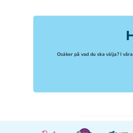
H
Osäker på vad du ska välja? I våra 