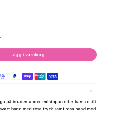
r
Lägg i varukorg
nga på bruden under möhippan eller kanske till
; svart band med rosa tryck samt rosa band med