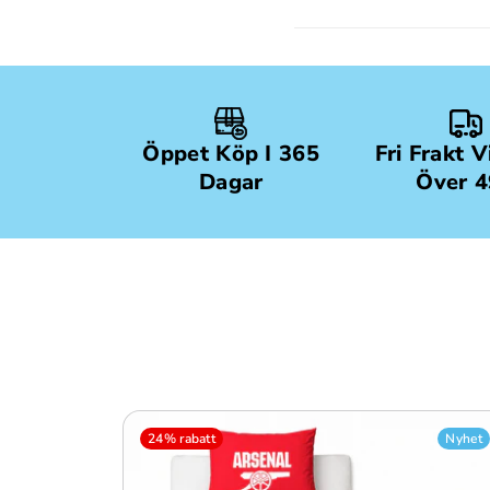
Öppet Köp I 365
Fri Frakt 
Dagar
Över 
24% rabatt
Nyhet