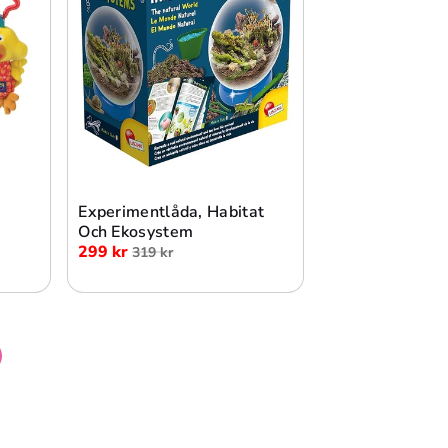
Lägg i varukorg
Experimentlåda, Habitat
Och Ekosystem
299 kr
319 kr