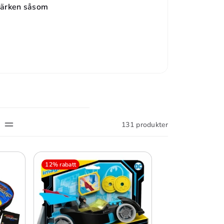
umärken såsom
131 produkter
12% rabatt