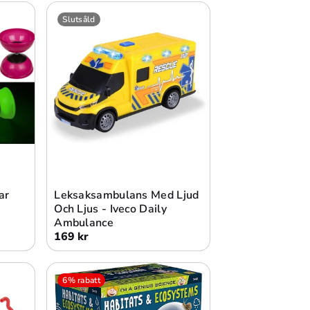
Slutsåld
Slutsåld
ar
Leksaksambulans Med Ljud
Och Ljus - Iveco Daily
Ambulance
169 kr
6% rabatt