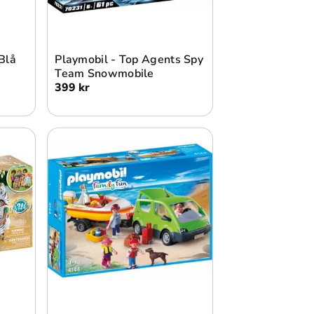
Lägg i varukorg
Blå
Playmobil - Top Agents Spy
Team Snowmobile
399 kr
Lägg i varukorg