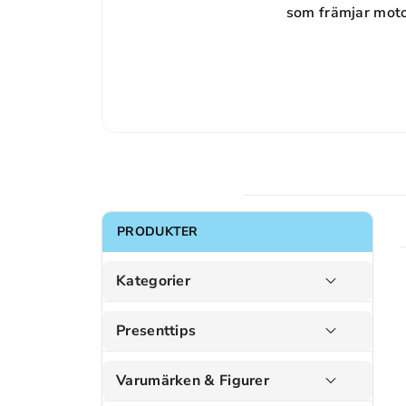
som främjar moto
PRODUKTER
Kategorier
Presenttips
Varumärken & Figurer