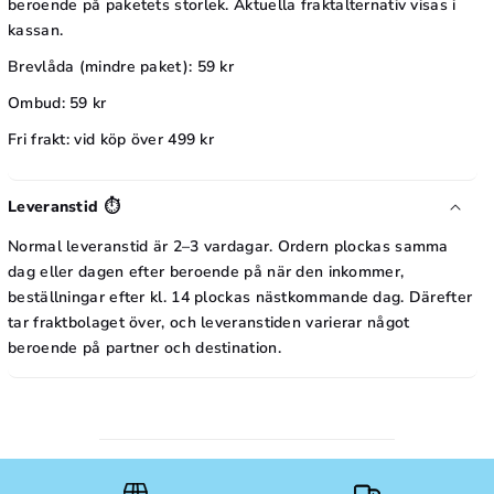
beroende på paketets storlek. Aktuella fraktalternativ visas i
l
kassan.
y
Brevlåda (mindre paket): 59 kr
Ombud: 59 kr
Fri frakt: vid köp över 499 kr
Leveranstid ⏱️
Normal leveranstid är 2–3 vardagar. Ordern plockas samma
dag eller dagen efter beroende på när den inkommer,
beställningar efter kl. 14 plockas nästkommande dag. Därefter
tar fraktbolaget över, och leveranstiden varierar något
beroende på partner och destination.