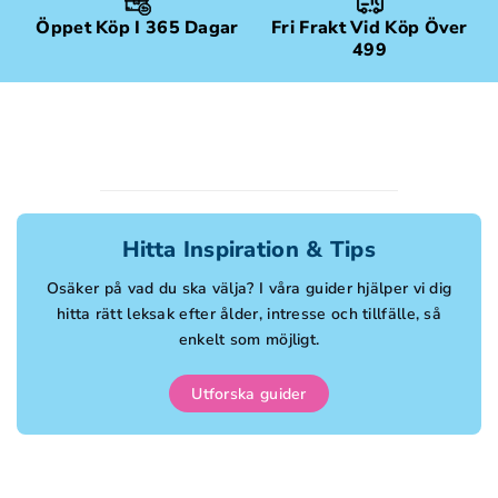
Öppet Köp I 365 Dagar
Fri Frakt Vid Köp Över
499
Hitta Inspiration & Tips
Osäker på vad du ska välja? I våra guider hjälper vi dig
hitta rätt leksak efter ålder, intresse och tillfälle, så
enkelt som möjligt.
Utforska guider