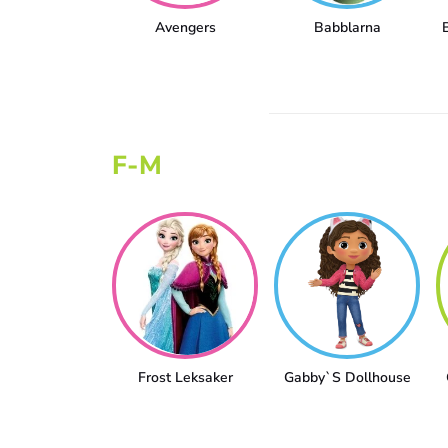
Avengers
Babblarna
F-M
Frost Leksaker
Gabby`s Dollhouse