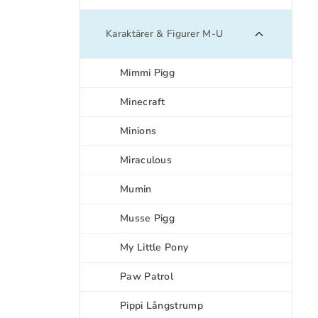
Karaktärer & Figurer M-U
Mimmi Pigg
Minecraft
Minions
Miraculous
Mumin
Musse Pigg
My Little Pony
Paw Patrol
Pippi Långstrump