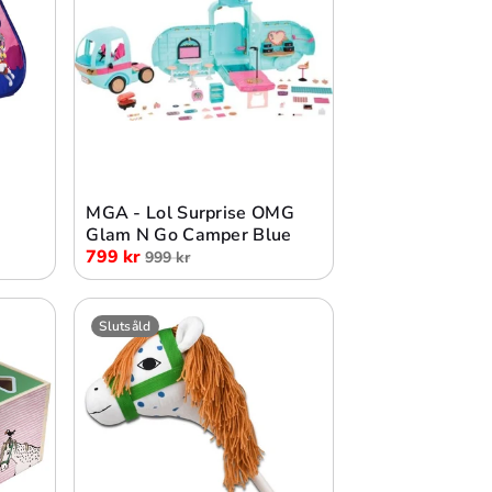
Lägg i varukorg
MGA - Lol Surprise OMG
Glam N Go Camper Blue
799 kr
999 kr
Slutsåld