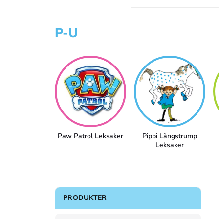
P-U
Paw Patrol Leksaker
Pippi Långstrump
Leksaker
PRODUKTER