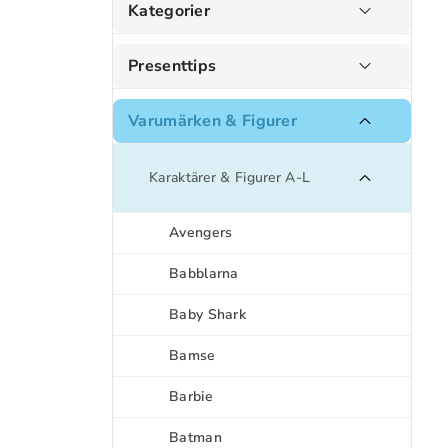
Kategorier
Presenttips
Varumärken & Figurer
Karaktärer & Figurer A-L
Avengers
Babblarna
Baby Shark
Bamse
Barbie
Batman