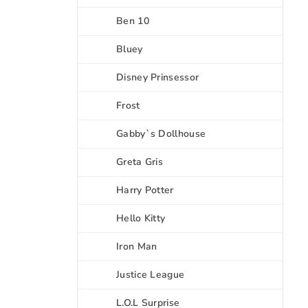
Ben 10
Bluey
Disney Prinsessor
Frost
Gabby`s Dollhouse
Greta Gris
Harry Potter
Hello Kitty
Iron Man
Justice League
L.O.L Surprise