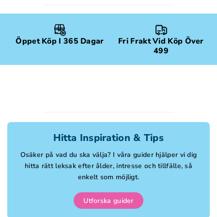
Öppet Köp I 365 Dagar
Fri Frakt Vid Köp Över
499
Hitta Inspiration & Tips
Osäker på vad du ska välja? I våra guider hjälper vi dig
hitta rätt leksak efter ålder, intresse och tillfälle, så
enkelt som möjligt.
Utforska guider