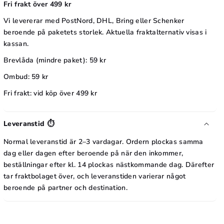
Fri frakt över 499 kr
Vi levererar med PostNord, DHL, Bring eller Schenker
beroende på paketets storlek. Aktuella fraktalternativ visas i
kassan.
Brevlåda (mindre paket): 59 kr
Ombud: 59 kr
Fri frakt: vid köp över 499 kr
Leveranstid ⏱️
Normal leveranstid är 2–3 vardagar. Ordern plockas samma
dag eller dagen efter beroende på när den inkommer,
beställningar efter kl. 14 plockas nästkommande dag. Därefter
tar fraktbolaget över, och leveranstiden varierar något
beroende på partner och destination.