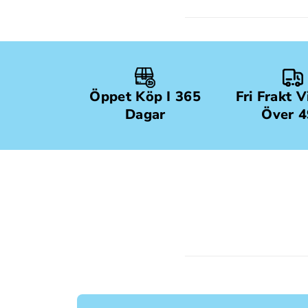
Öppet Köp I 365
Fri Frakt 
Dagar
Över 