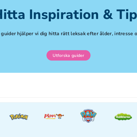
itta Inspiration & Ti
guider hjälper vi dig hitta rätt leksak efter ålder, intresse o
Utforska guider