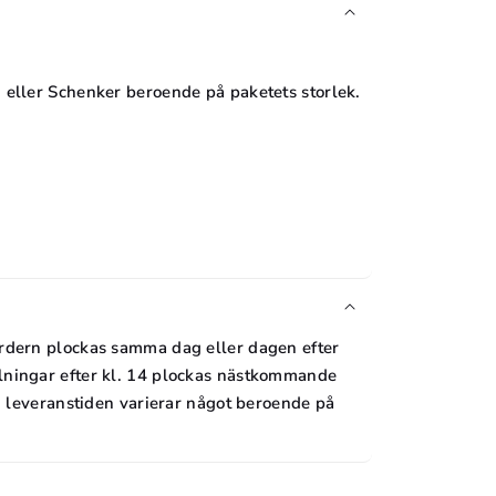
 eller Schenker beroende på paketets storlek.
rdern plockas samma dag eller dagen efter
lningar efter kl. 14 plockas nästkommande
ch leveranstiden varierar något beroende på