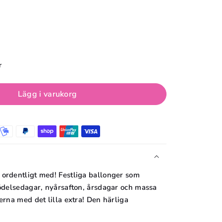
r
Lägg i varukorg
 ordentligt med! Festliga ballonger som
födelsedagar, nyårsafton, årsdagar och massa
erna med det lilla extra! Den härliga