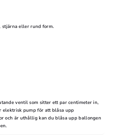
, stjärna eller rund form.
ande ventil som sitter ett par centimeter in,
 elektrisk pump för att blåsa upp
or och är uthållig kan du blåsa upp ballongen
len.