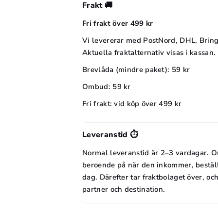
Frakt 🚚
Fri frakt över 499 kr
Vi levererar med PostNord, DHL, Bring
Aktuella fraktalternativ visas i kassan.
Brevlåda (mindre paket): 59 kr
Ombud: 59 kr
Fri frakt: vid köp över 499 kr
Leveranstid ⏱️
Normal leveranstid är 2–3 vardagar. O
beroende på när den inkommer, bestäl
dag. Därefter tar fraktbolaget över, o
partner och destination.