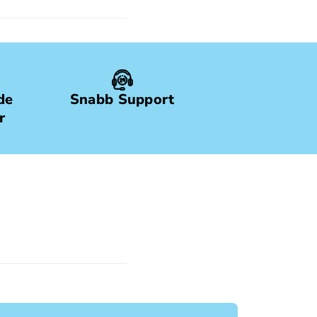
de
Snabb Support
r