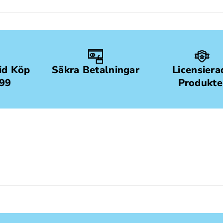
Vid Köp
Säkra Betalningar
Licensiera
499
Produkte