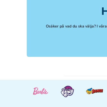
H
Osäker på vad du ska välja? I våra 