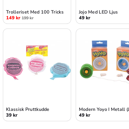
Trolleriset Med 100 Tricks
Jojo Med LED Ljus
149 kr
49 kr
199 kr
Lägg i varukorg
Lägg i varukorg
Klassisk Pruttkudde
Modern Yoyo I Metall (
39 kr
49 kr