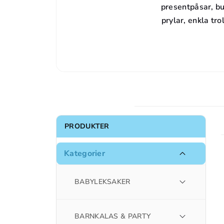
presentpåsar, b
prylar, enkla tr
PRODUKTER
Kategorier
BABYLEKSAKER
BARNKALAS & PARTY