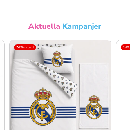
Aktuella
Kampanjer
24% rabatt
14% 