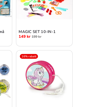
Lägg i varukorg
Små
MAGIC SET 10-IN-1
149 kr
199 kr
16% rabatt
Lägg i varukorg