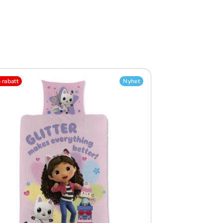
rabatt
Nyhet