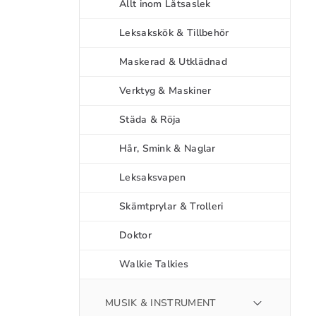
Allt inom Låtsaslek
Leksakskök & Tillbehör
Maskerad & Utklädnad
Verktyg & Maskiner
Städa & Röja
Hår, Smink & Naglar
Leksaksvapen
Skämtprylar & Trolleri
Doktor
Walkie Talkies
MUSIK & INSTRUMENT