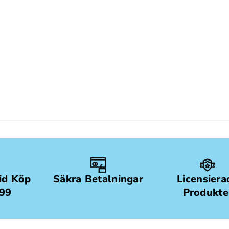
Vid Köp
Säkra Betalningar
Licensiera
499
Produkte