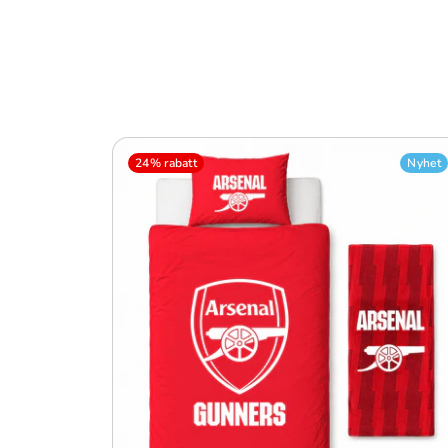
24% rabatt
Nyhet