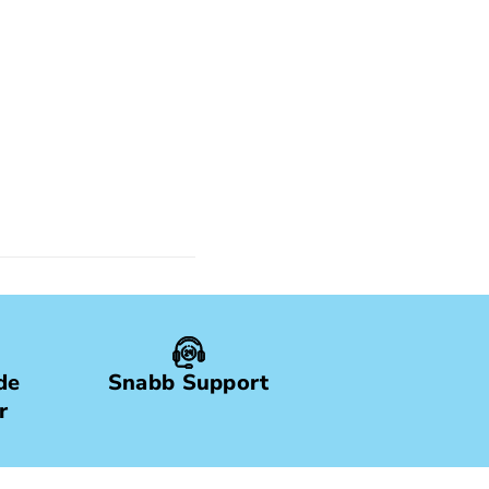
de
Snabb Support
r