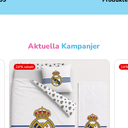
Aktuella
Kampanjer
24% rabatt
14% 