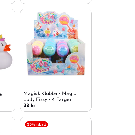
Lägg i varukorg
ng
Magisk Klubba - Magic
Lolly Fizzy - 4 Färger
39 kr
30% rabatt