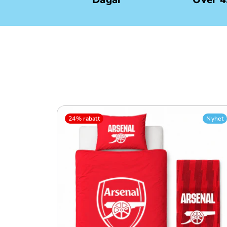
24% rabatt
Nyhet