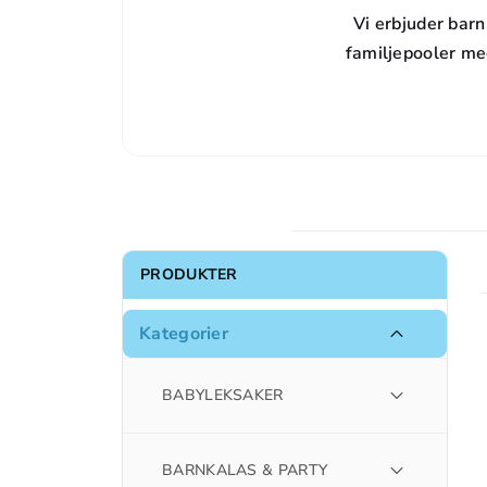
Vi erbjuder barnp
familjepooler me
PRODUKTER
Kategorier
BABYLEKSAKER
BARNKALAS & PARTY