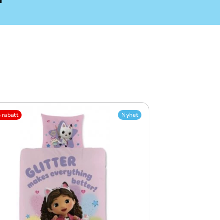
rabatt
Nyhet