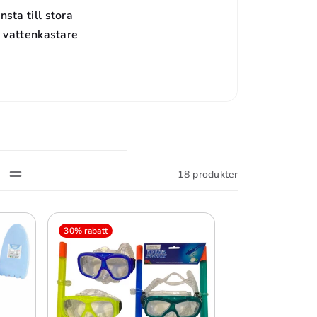
nsta till stora
, vattenkastare
18 produkter
30% rabatt